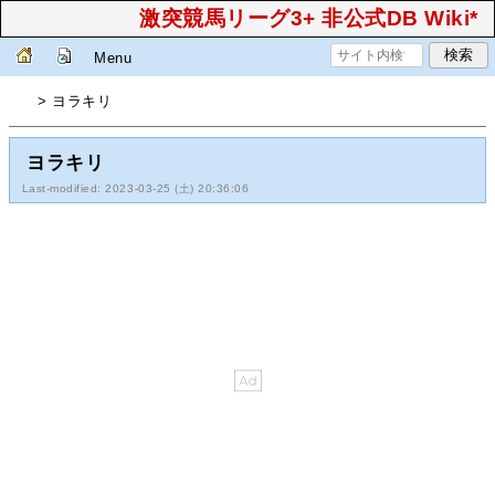
激突競馬リーグ3+ 非公式DB Wiki*
Menu
> ヨラキリ
ヨラキリ
Last-modified: 2023-03-25 (土) 20:36:06