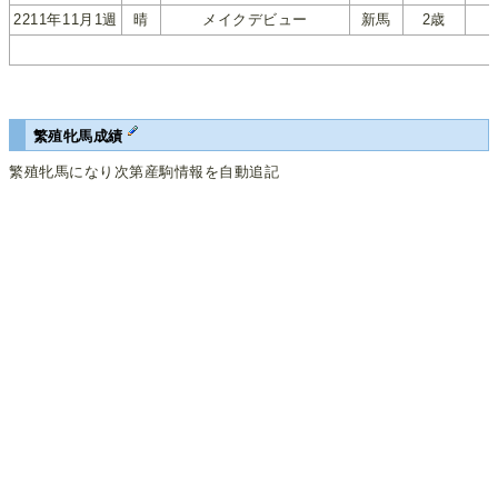
2211年11月1週
晴
メイクデビュー
新馬
2歳
繁殖牝馬成績
繁殖牝馬になり次第産駒情報を自動追記