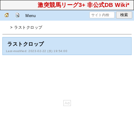
激突競馬リーグ3+ 非公式DB Wiki*
Menu
> ラストクロップ
ラストクロップ
Last-modified: 2023-02-22 (水) 19:54:00