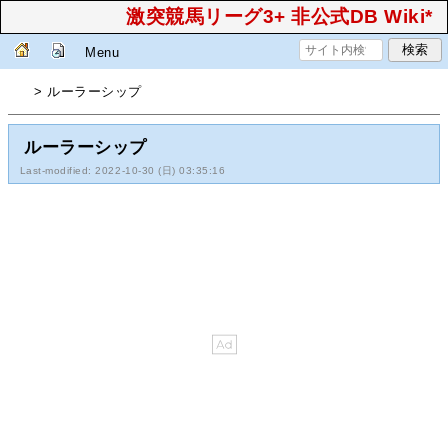
激突競馬リーグ3+ 非公式DB Wiki*
Menu
> ルーラーシップ
ルーラーシップ
Last-modified: 2022-10-30 (日) 03:35:16