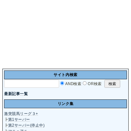
サイト内検索
AND検索
OR検索
最新記事一覧
リンク集
激突競馬リーグ３+
┣
第1サーバー
┣
第2サーバー(停止中)