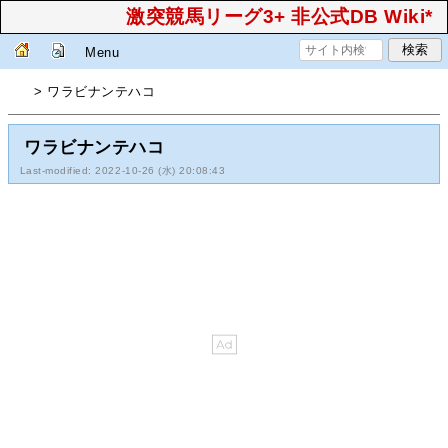
激突競馬リーグ3+ 非公式DB Wiki*
Menu
> ワラビナンテハコ
ワラビナンテハコ
Last-modified: 2022-10-26 (水) 20:08:43