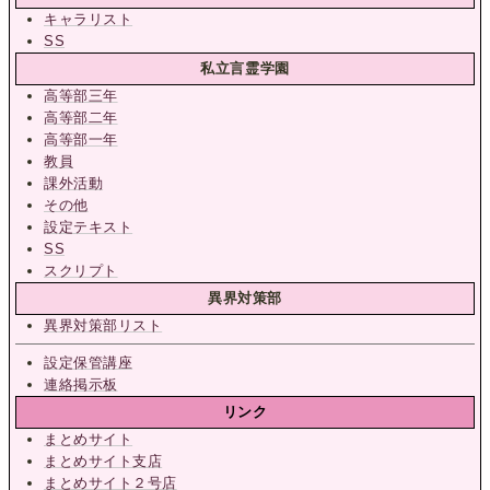
キャラリスト
SS
私立言霊学園
高等部三年
高等部二年
高等部一年
教員
課外活動
その他
設定テキスト
SS
スクリプト
異界対策部
異界対策部リスト
設定保管講座
連絡掲示板
リンク
まとめサイト
まとめサイト支店
まとめサイト２号店