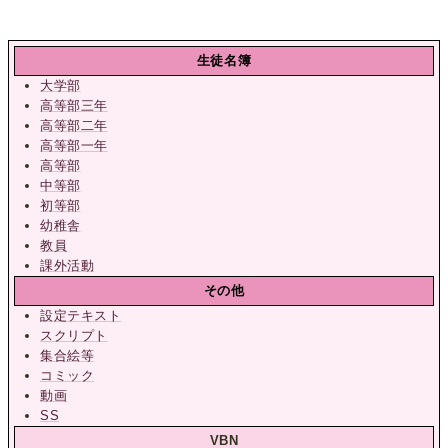
生徒名簿
大学部
高等部三年
高等部二年
高等部一年
高等部
中等部
初等部
幼稚舎
教員
課外活動
その他
設定テキスト
スクリプト
集合絵等
コミック
動画
SS
VBN