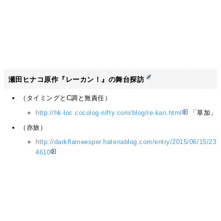
瀬田ヒナコ原作『レーカン！』の舞台探訪
（タイミングとC調と無責任）
http://hk-loc.cocolog-nifty.com/blog/re-kan.html
「草加」
（亦旅）
http://darkflameesper.hatenablog.com/entry/2015/06/15/23
4610