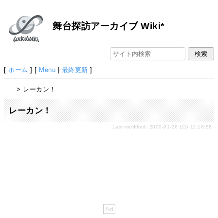
舞台探訪アーカイブ Wiki*
[
ホーム
] [
Menu
|
最終更新
]
> レーカン！
レーカン！
Last-modified: 2020-01-26 (日) 11:16:58