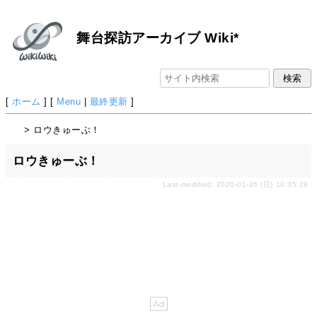
舞台探訪アーカイブ Wiki*
[
ホーム
] [
Menu
|
最終更新
]
> ロウきゅーぶ！
ロウきゅーぶ！
Last-modified: 2020-01-26 (日) 10:35:29