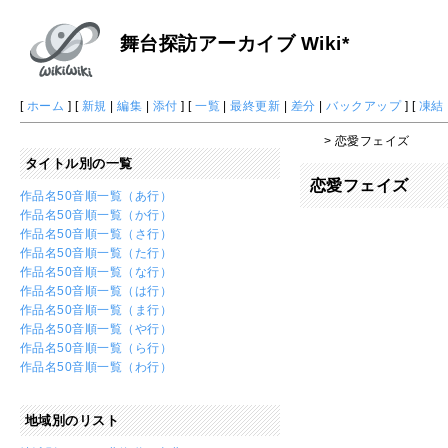
舞台探訪アーカイブ Wiki*
[
ホーム
] [
新規
|
編集
|
添付
] [
一覧
|
最終更新
|
差分
|
バックアップ
] [
凍結
> 恋愛フェイズ
タイトル別の一覧
恋愛フェイズ
作品名50音順一覧（あ行）
作品名50音順一覧（か行）
作品名50音順一覧（さ行）
作品名50音順一覧（た行）
作品名50音順一覧（な行）
作品名50音順一覧（は行）
作品名50音順一覧（ま行）
作品名50音順一覧（や行）
作品名50音順一覧（ら行）
作品名50音順一覧（わ行）
地域別のリスト