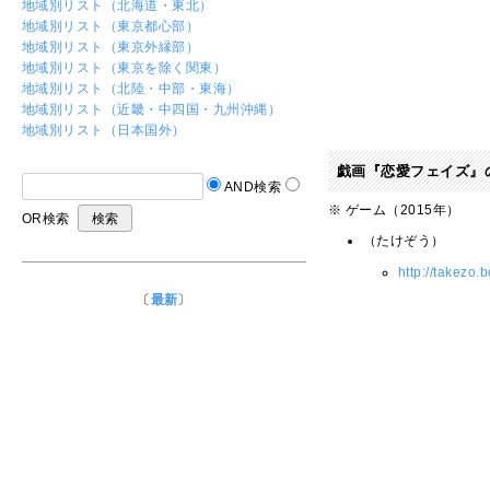
地域別リスト（北海道・東北）
地域別リスト（東京都心部）
地域別リスト（東京外縁部）
地域別リスト（東京を除く関東）
地域別リスト（北陸・中部・東海）
地域別リスト（近畿・中四国・九州沖縄）
地域別リスト（日本国外）
戯画『恋愛フェイズ』
AND検索
※ ゲーム（2015年）
OR検索
（たけぞう）
http://takezo.
〔
最新
〕