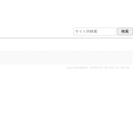
Last-modified: 2020-01-26 (日) 11:19:34