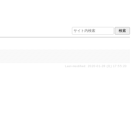
Last-modified: 2020-01-28 (火) 17:55:20