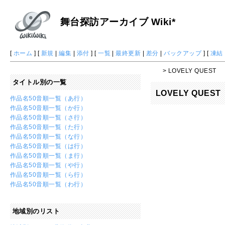
舞台探訪アーカイブ Wiki*
[
ホーム
] [
新規
|
編集
|
添付
] [
一覧
|
最終更新
|
差分
|
バックアップ
] [
凍結
> LOVELY QUEST
タイトル別の一覧
LOVELY QUEST
作品名50音順一覧（あ行）
作品名50音順一覧（か行）
作品名50音順一覧（さ行）
作品名50音順一覧（た行）
作品名50音順一覧（な行）
作品名50音順一覧（は行）
作品名50音順一覧（ま行）
作品名50音順一覧（や行）
作品名50音順一覧（ら行）
作品名50音順一覧（わ行）
地域別のリスト