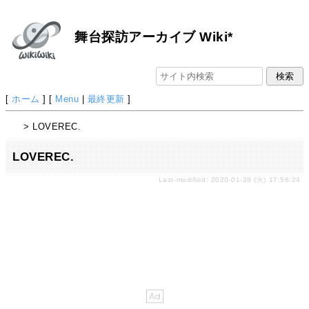
舞台探訪アーカイブ Wiki*
[
ホーム
] [
Menu
|
最終更新
]
> LOVEREC.
LOVEREC.
Last-modified: 2020-01-28 (火) 17:56:24