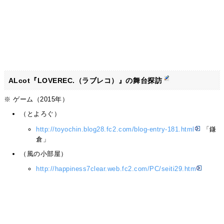
ALcot『LOVEREC.（ラブレコ）』の舞台探訪
※ ゲーム（2015年）
（とよろぐ）
http://toyochin.blog28.fc2.com/blog-entry-181.html
「鎌
倉」
（風の小部屋）
http://happiness7clear.web.fc2.com/PC/seiti29.htm