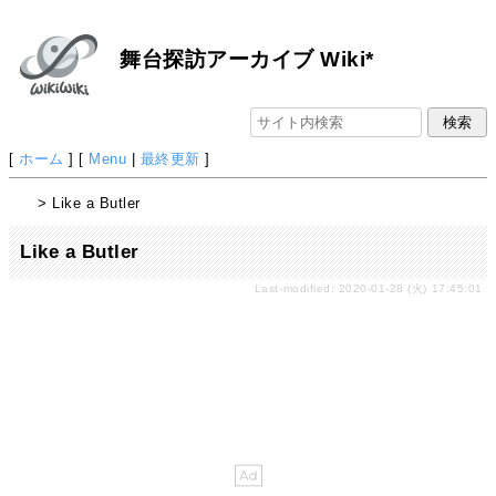
舞台探訪アーカイブ Wiki*
[
ホーム
] [
Menu
|
最終更新
]
> Like a Butler
Like a Butler
Last-modified: 2020-01-28 (火) 17:45:01