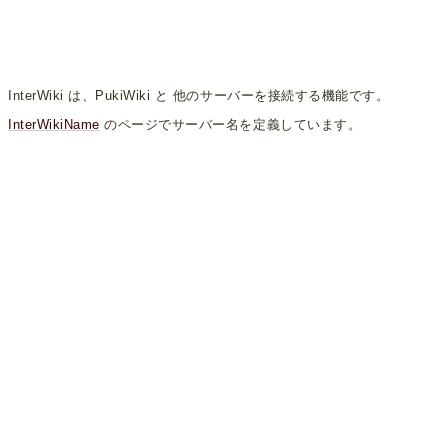
InterWiki は、PukiWiki と 他のサーバーを接続する機能です。
InterWikiName
のページでサーバー名を定義しています。