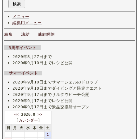
メニュー
編集用メニュー
編集
凍結
凍結解除
5周年イベント
2020年8月27日まで
2020年9月10日までレシピ公開
サマーイベント
2020年9月10日までサマーシェルのドロップ
2020年9月10日までダイビングと限定クエスト
2020年9月17日までサルタウビーチ公開
2020年9月17日までレシピ公開
2020年9月17日まで景品交換所オープン
<<
2026.8
>>
[
カレンダー
]
日
月
火
水
木
金
土
1