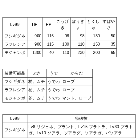
こうげ
ぼうぎ
とくし
すばや
Lv99
HP
PP
き
ょ
ゅ
さ
フシギダネ
900
115
98
98
130
50
ラフレシア
900
115
100
110
150
35
モジャンボ
1300
40
110
230
200
65
装備可能品
ぶき
うで
からだ
フシギダネ
杖、ムチ
うでわ
ローブ
ラフレシア
杖、ムチ
うでわ
ローブ
モジャンボ
斧、ムチ
うでわ
マント、ローブ
Lv99
特殊技
Lv8 リジェネ、プラント、Lv15 プラトラ、Lv30 プラト
フシギダネ
ガ、Lv10 ソアラ、ソアラダ、ソアラガ、バソアラ