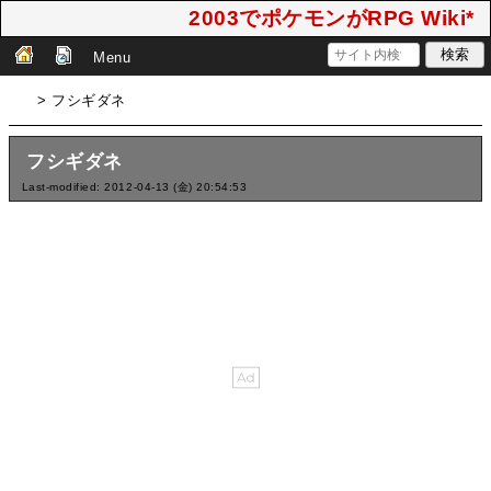
2003でポケモンがRPG Wiki*
Menu
> フシギダネ
フシギダネ
Last-modified: 2012-04-13 (金) 20:54:53