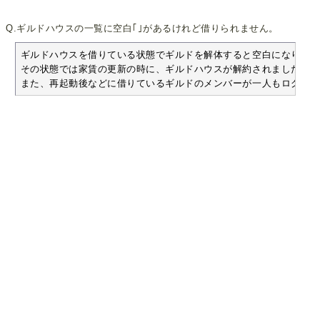
Q.ギルドハウスの一覧に空白｢｣があるけれど借りられません。
ギルドハウスを借りている状態でギルドを解体すると空白になります
その状態では家賃の更新の時に、ギルドハウスが解約されましたとさ
また、再起動後などに借りているギルドのメンバーが一人もログイン