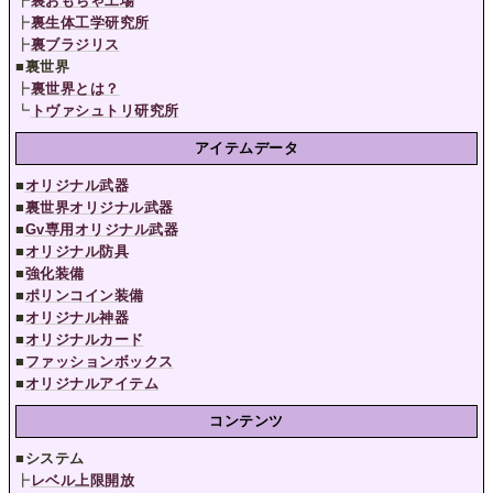
┣
裏おもちゃ工場
┣
裏生体工学研究所
┣
裏ブラジリス
■
裏世界
┣
裏世界とは？
┗
トヴァシュトリ研究所
アイテムデータ
■
オリジナル武器
■
裏世界オリジナル武器
■
Gv専用オリジナル武器
■
オリジナル防具
■
強化装備
■
ポリンコイン装備
■
オリジナル神器
■
オリジナルカード
■
ファッションボックス
■
オリジナルアイテム
コンテンツ
■
システム
┣
レベル上限開放