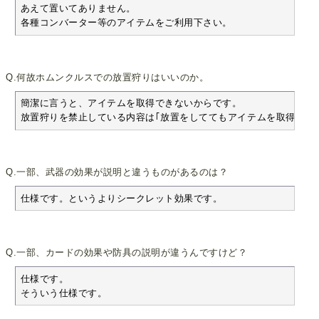
あえて置いてありません。

各種コンバーター等のアイテムをご利用下さい。
Q.何故ホムンクルスでの放置狩りはいいのか。
簡潔に言うと、アイテムを取得できないからです。

放置狩りを禁止している内容は｢放置をしててもアイテムを取得でき
Q.一部、武器の効果が説明と違うものがあるのは？
仕様です。というよりシークレット効果です。
Q.一部、カードの効果や防具の説明が違うんですけど？
仕様です。

そういう仕様です。