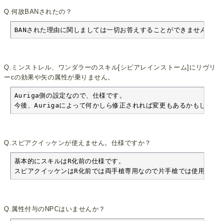
Q.何故BANされたの？
BANされた理由に関しましては一切お答えすることができません。
Q.ミンストレル、ワンダラーのスキル[シビアレインストーム]にリヴリ
ーcの効果や矢の属性が乗りません。
Auriga側の設定なので、仕様です。

今後、Aurigaによって何かしら修正されれば変更もあるかもしれま
Q.スピアクイッケンが使えません。仕様ですか？
基本的にスキルはR化前の仕様です。

スピアクイッケンはR化前では両手槍専用なので片手槍では使用でき
Q.属性付与のNPCはいませんか？