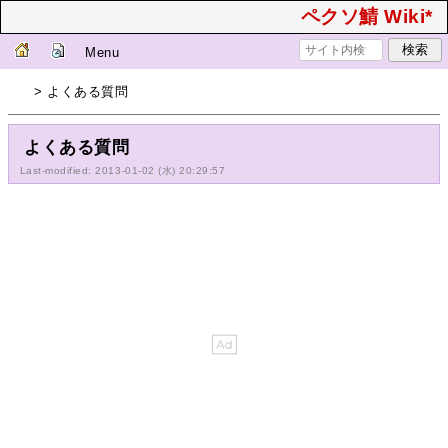
ペクソ鯖 Wiki*
Menu
> よくある質問
よくある質問
Last-modified: 2013-01-02 (水) 20:29:57