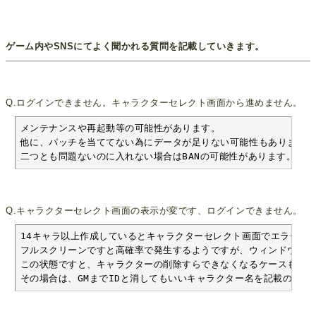
ゲーム内やSNSにてよく聞かれる質問を記載していきます。
Q.ログインできません。キャラクターセレクト画面から進めません。
メンテナンスや再起動等の可能性があります。

他に、パッチを当ててない為にデータが足りない可能性もあります。

二つとも問題ないのに入れない場合はBANの可能性があります。
Q.キャラクターセレクト画面の表示が変です、ログインできません。
14キャラ以上作成しているとキャラクターセレクト画面でエラーが発
フルスクリーンですと高確率で発生するようですが、ウィンドウモー
この状態ですと、キャラクターの削除すらできなくなるケースもああ
その場合は、GMまでIDと消してもいいキャラクター名を記載の上、