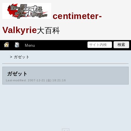
centimeter-
Valkyrie
大百科
Menu
> ガゼット
ガゼット
Last-modified: 2007-12-21 (金) 18:21:16