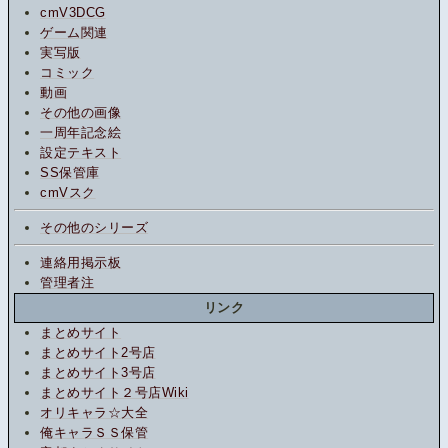
cmV3DCG
ゲーム関連
実写版
コミック
動画
その他の画像
一周年記念絵
設定テキスト
SS保管庫
cmVスク
その他のシリーズ
連絡用掲示板
管理者注
リンク
まとめサイト
まとめサイト2号店
まとめサイト3号店
まとめサイト２号店Wiki
オリキャラ☆大全
俺キャラＳＳ保管