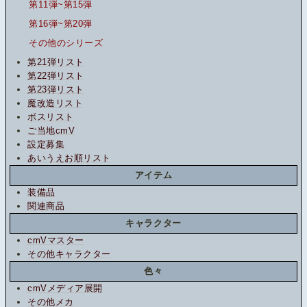
第11弾~第15弾
第16弾~第20弾
その他のシリーズ
第21弾リスト
第22弾リスト
第23弾リスト
魔改造リスト
ボスリスト
ご当地cmV
設定募集
あいうえお順リスト
アイテム
装備品
関連商品
キャラクター
cmVマスター
その他キャラクター
色々
cmVメディア展開
その他メカ