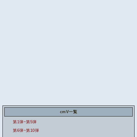
cmV一覧
第1弾~第5弾
第6弾~第10弾