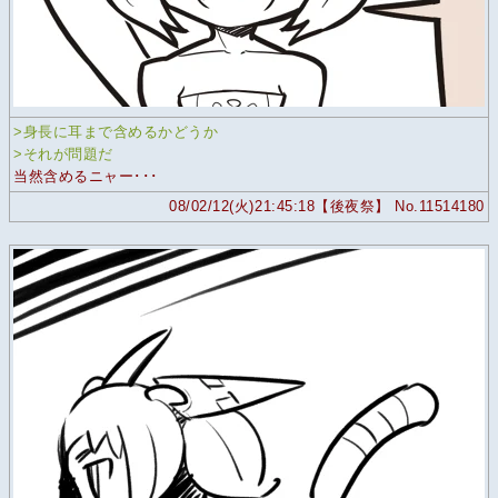
>身長に耳まで含めるかどうか
>それが問題だ
当然含めるニャー･･･
08/02/12(火)21:45:18【後夜祭】 No.11514180