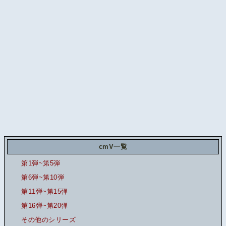
cmV一覧
第1弾~第5弾
第6弾~第10弾
第11弾~第15弾
第16弾~第20弾
その他のシリーズ