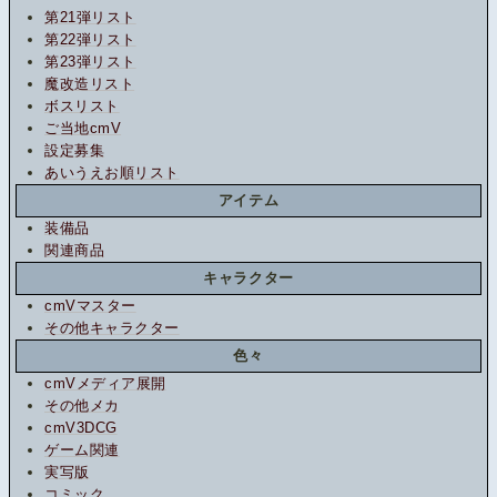
第21弾リスト
第22弾リスト
第23弾リスト
魔改造リスト
ボスリスト
ご当地cmV
設定募集
あいうえお順リスト
アイテム
装備品
関連商品
キャラクター
cmVマスター
その他キャラクター
色々
cmVメディア展開
その他メカ
cmV3DCG
ゲーム関連
実写版
コミック