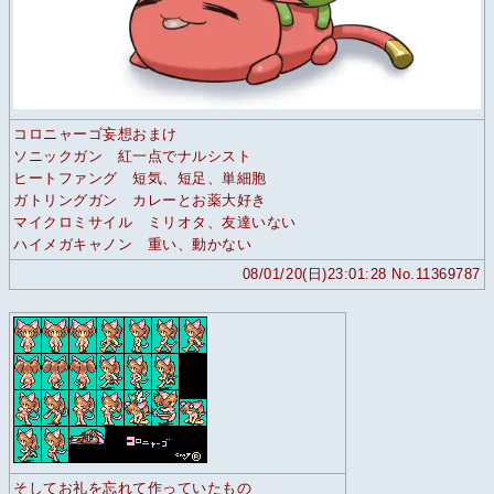
コロニャーゴ妄想おまけ
ソニックガン 紅一点でナルシスト
ヒートファング 短気、短足、単細胞
ガトリングガン カレーとお薬大好き
マイクロミサイル ミリオタ、友達いない
ハイメガキャノン 重い、動かない
08/01/20(日)23:01:28 No.11369787
そしてお礼を忘れて作っていたもの