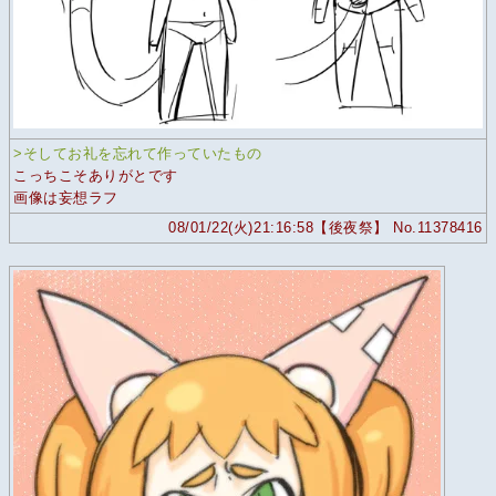
>そしてお礼を忘れて作っていたもの
こっちこそありがとです
画像は妄想ラフ
08/01/22(火)21:16:58【後夜祭】 No.11378416