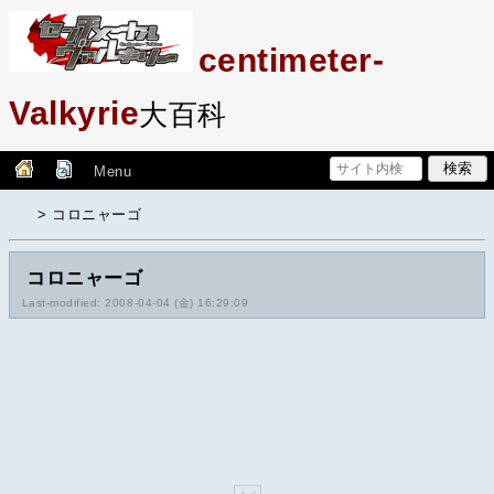
centimeter-
Valkyrie
大百科
Menu
> コロニャーゴ
コロニャーゴ
Last-modified: 2008-04-04 (金) 16:29:09