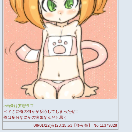
>画像は妄想ラフ
ペドさに俺の何かが反応してしまったぜ！
俺は多分なにかの病気なんだと思う
08/01/22(火)23:15:53【後夜祭】 No.11379328