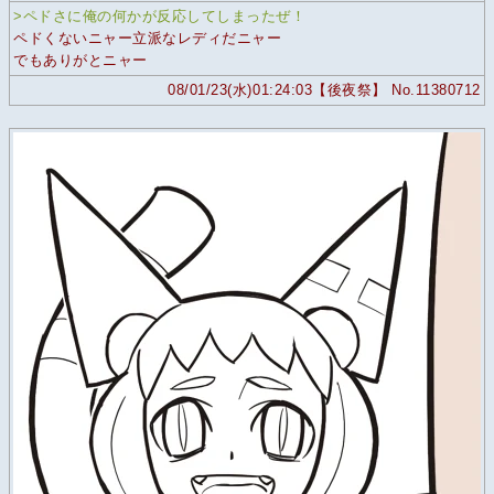
>ペドさに俺の何かが反応してしまったぜ！
ペドくないニャー立派なレディだニャー
でもありがとニャー
08/01/23(水)01:24:03【後夜祭】 No.11380712