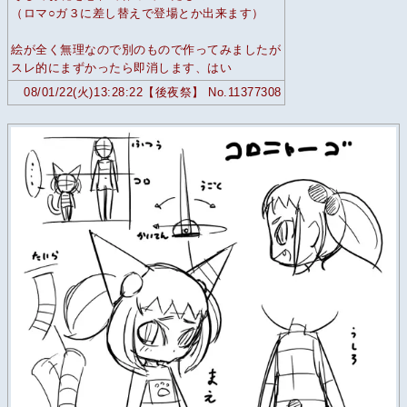
（ロマ○ガ３に差し替えで登場とか出来ます）
絵が全く無理なので別のもので作ってみましたが
スレ的にまずかったら即消します、はい
08/01/22(火)13:28:22【後夜祭】 No.11377308