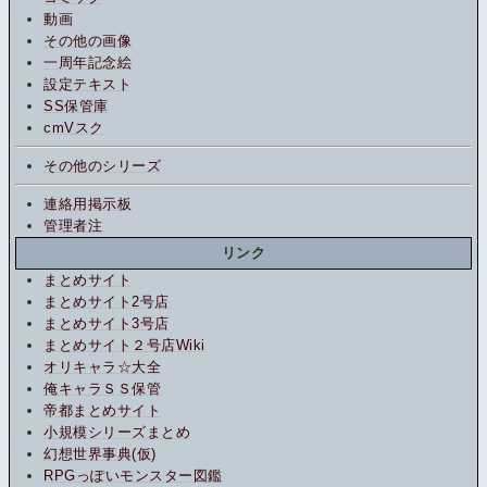
動画
その他の画像
一周年記念絵
設定テキスト
SS保管庫
cmVスク
その他のシリーズ
連絡用掲示板
管理者注
リンク
まとめサイト
まとめサイト2号店
まとめサイト3号店
まとめサイト２号店Wiki
オリキャラ☆大全
俺キャラＳＳ保管
帝都まとめサイト
小規模シリーズまとめ
幻想世界事典(仮)
RPGっぽいモンスター図鑑