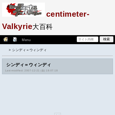
centimeter-
Valkyrie
大百科
Menu
> シンディ＝ウィンディ
シンディ＝ウィンディ
Last-modified: 2007-12-21 (金) 18:07:18