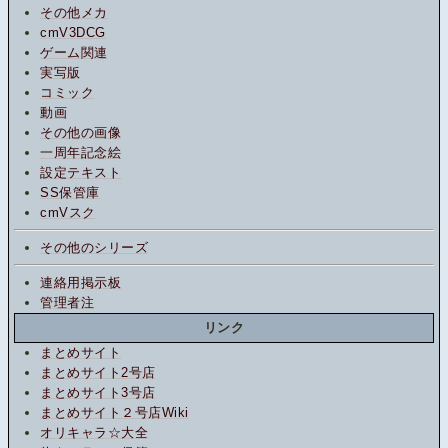
その他メカ
cmV3DCG
ゲーム関連
実写版
コミック
動画
その他の画像
一周年記念絵
設定テキスト
SS保管庫
cmVスク
その他のシリーズ
連絡用掲示板
管理者注
リンク
まとめサイト
まとめサイト2号店
まとめサイト3号店
まとめサイト２号店Wiki
オリキャラ☆大全