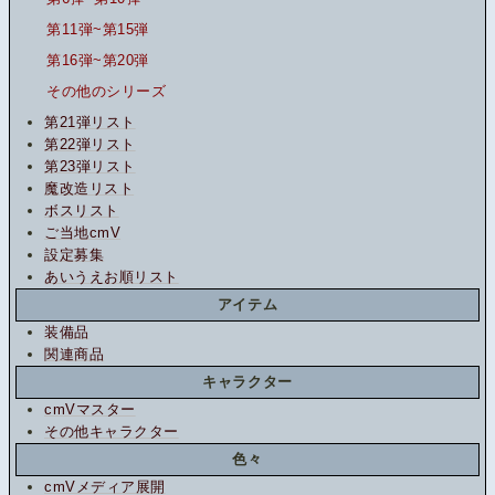
第11弾~第15弾
第16弾~第20弾
その他のシリーズ
第21弾リスト
第22弾リスト
第23弾リスト
魔改造リスト
ボスリスト
ご当地cmV
設定募集
あいうえお順リスト
アイテム
装備品
関連商品
キャラクター
cmVマスター
その他キャラクター
色々
cmVメディア展開