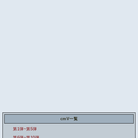
cmV一覧
第1弾~第5弾
第6弾~第10弾