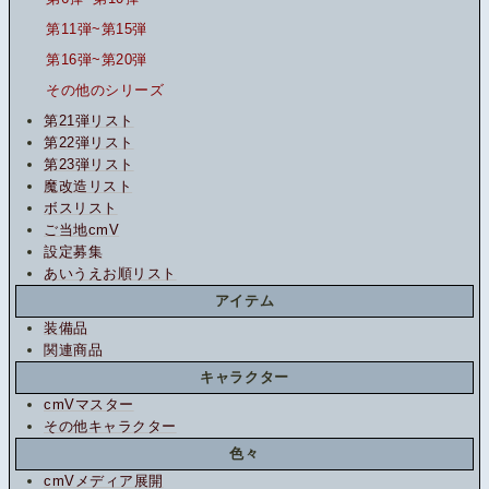
第11弾~第15弾
第16弾~第20弾
その他のシリーズ
第21弾リスト
第22弾リスト
第23弾リスト
魔改造リスト
ボスリスト
ご当地cmV
設定募集
あいうえお順リスト
アイテム
装備品
関連商品
キャラクター
cmVマスター
その他キャラクター
色々
cmVメディア展開