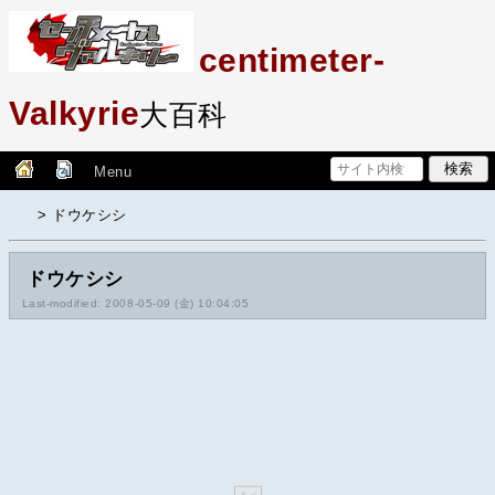
centimeter-
Valkyrie
大百科
Menu
> ドウケシシ
ドウケシシ
Last-modified: 2008-05-09 (金) 10:04:05