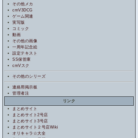
その他メカ
cmV3DCG
ゲーム関連
実写版
コミック
動画
その他の画像
一周年記念絵
設定テキスト
SS保管庫
cmVスク
その他のシリーズ
連絡用掲示板
管理者注
リンク
まとめサイト
まとめサイト2号店
まとめサイト3号店
まとめサイト２号店Wiki
オリキャラ☆大全