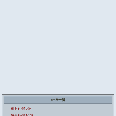
cmV一覧
第1弾~第5弾
第6弾~第10弾