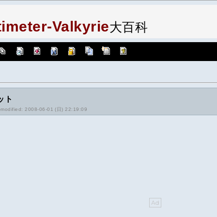
imeter-Valkyrie
大百科
ット
-modified: 2008-06-01 (日) 22:19:09