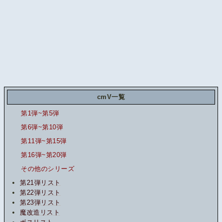
cmV一覧
第1弾~第5弾
第6弾~第10弾
第11弾~第15弾
第16弾~第20弾
その他のシリーズ
第21弾リスト
第22弾リスト
第23弾リスト
魔改造リスト