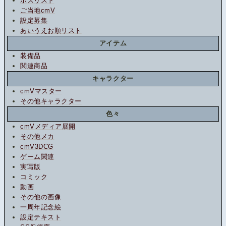
ボスリスト
ご当地cmV
設定募集
あいうえお順リスト
アイテム
装備品
関連商品
キャラクター
cmVマスター
その他キャラクター
色々
cmVメディア展開
その他メカ
cmV3DCG
ゲーム関連
実写版
コミック
動画
その他の画像
一周年記念絵
設定テキスト