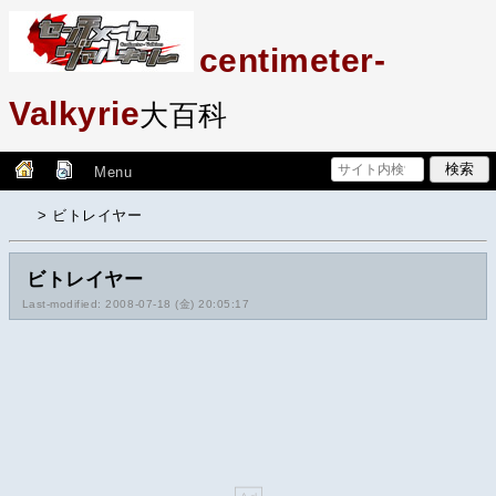
centimeter-
Valkyrie
大百科
Menu
> ビトレイヤー
ビトレイヤー
Last-modified: 2008-07-18 (金) 20:05:17