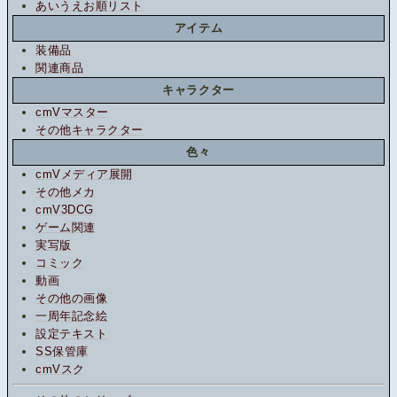
あいうえお順リスト
アイテム
装備品
関連商品
キャラクター
cmVマスター
その他キャラクター
色々
cmVメディア展開
その他メカ
cmV3DCG
ゲーム関連
実写版
コミック
動画
その他の画像
一周年記念絵
設定テキスト
SS保管庫
cmVスク