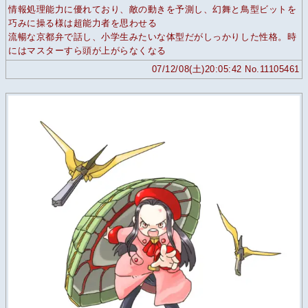
情報処理能力に優れており、敵の動きを予測し、幻舞と鳥型ビットを
巧みに操る様は超能力者を思わせる
流暢な京都弁で話し、小学生みたいな体型だがしっかりした性格。時
にはマスターすら頭が上がらなくなる
07/12/08(土)20:05:42 No.11105461