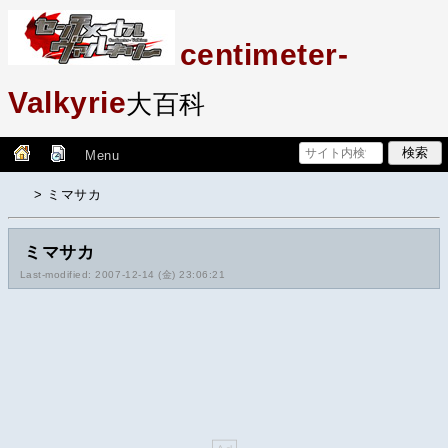
centimeter-
Valkyrie
大百科
Menu
> ミマサカ
ミマサカ
Last-modified: 2007-12-14 (金) 23:06:21