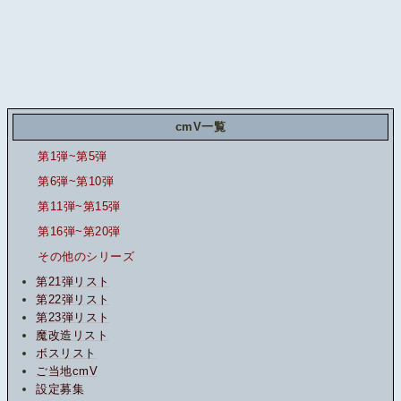
cmV一覧
第1弾~第5弾
第6弾~第10弾
第11弾~第15弾
第16弾~第20弾
その他のシリーズ
第21弾リスト
第22弾リスト
第23弾リスト
魔改造リスト
ボスリスト
ご当地cmV
設定募集