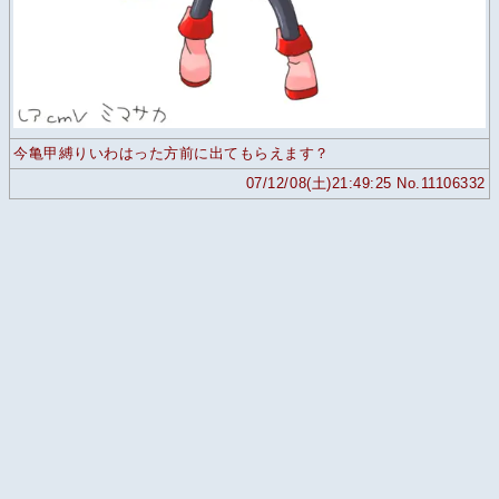
今亀甲縛りいわはった方前に出てもらえます？
07/12/08(土)21:49:25 No.11106332