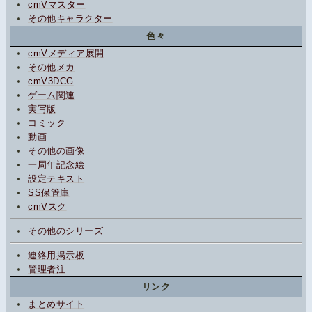
cmVマスター
その他キャラクター
色々
cmVメディア展開
その他メカ
cmV3DCG
ゲーム関連
実写版
コミック
動画
その他の画像
一周年記念絵
設定テキスト
SS保管庫
cmVスク
その他のシリーズ
連絡用掲示板
管理者注
リンク
まとめサイト