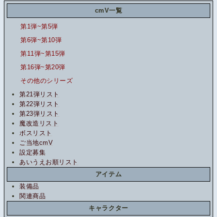
cmV一覧
第1弾~第5弾
第6弾~第10弾
第11弾~第15弾
第16弾~第20弾
その他のシリーズ
第21弾リスト
第22弾リスト
第23弾リスト
魔改造リスト
ボスリスト
ご当地cmV
設定募集
あいうえお順リスト
アイテム
装備品
関連商品
キャラクター