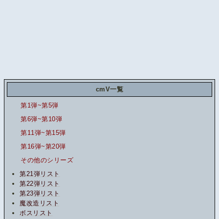
cmV一覧
第1弾~第5弾
第6弾~第10弾
第11弾~第15弾
第16弾~第20弾
その他のシリーズ
第21弾リスト
第22弾リスト
第23弾リスト
魔改造リスト
ボスリスト