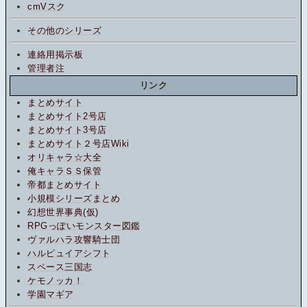
cmVスク
その他のシリーズ
連絡用掲示板
管理者注
リンク
まとめサイト
まとめサイト2号店
まとめサイト3号店
まとめサイト２号店Wiki
オリキャラ☆大全
俺キャラＳＳ保管
帝都まとめサイト
小規模シリーズまとめ
幻想世界事典(仮)
RPGっぽいモンスター図鑑
ヴァルハラ攻響騎士団
ハルピュイアシフト
スペース三国志
ケモノッカ！
学園マギア