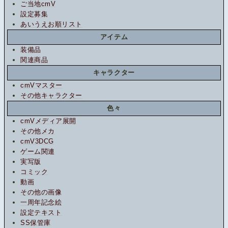
ご当地cmV
設定募集
あいうえお順リスト
アイテム
装備品
関連商品
キャラクター
cmVマスター
その他キャラクター
色々
cmVメディア展開
その他メカ
cmV3DCG
ゲーム関連
実写版
コミック
動画
その他の画像
一周年記念絵
設定テキスト
SS保管庫