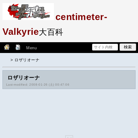
centimeter-
Valkyrie
大百科
Menu
> ロザリオーナ
ロザリオーナ
Last-modified: 2008-01-26 (土) 00:47:06