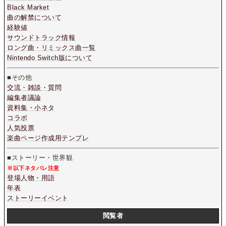
Black Market
曲の解禁について
経験値
サウンドトラック情報
ロング曲・リミックス曲一覧
Nintendo Switch版について
■その他
交流・雑談・質問
編集者議論
資料集・小ネタ
コラボ
人気投票
楽曲ページ作成用テンプレ
■ストーリー・世界観
※以下ネタバレ注意
登場人物・用語
年表
ストーリーイベント
閲覧者