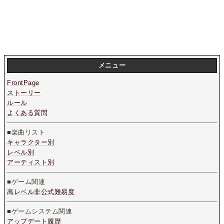
メニュー
FrontPage
ストーリー
ルール
よくある質問
■楽曲リスト
キャラクター別
レベル別
アーティスト別
■ゲーム関連
高レベル非公式難易度
■ゲームシステム関連
アップデート履歴