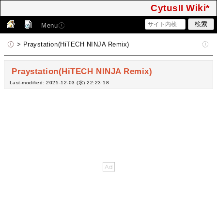
CytusII Wiki*
Menu
> Praystation(HiTECH NINJA Remix)
Praystation(HiTECH NINJA Remix)
Last-modified: 2025-12-03 (水) 22:23:18