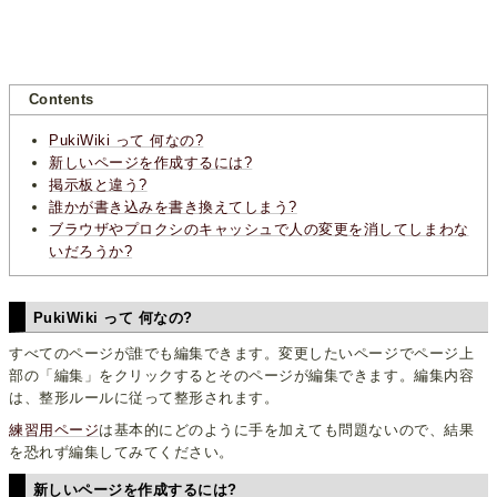
Contents
PukiWiki って 何なの?
新しいページを作成するには?
掲示板と違う?
誰かが書き込みを書き換えてしまう?
ブラウザやプロクシのキャッシュで人の変更を消してしまわな
いだろうか?
PukiWiki って 何なの?
すべてのページが誰でも編集できます。変更したいページでページ上
部の「編集」をクリックするとそのページが編集できます。編集内容
は、整形ルールに従って整形されます。
練習用ページ
は基本的にどのように手を加えても問題ないので、結果
を恐れず編集してみてください。
新しいページを作成するには?