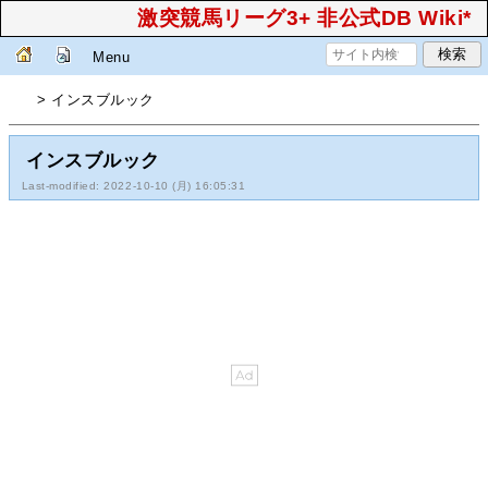
激突競馬リーグ3+ 非公式DB Wiki*
Menu
> インスブルック
インスブルック
Last-modified: 2022-10-10 (月) 16:05:31