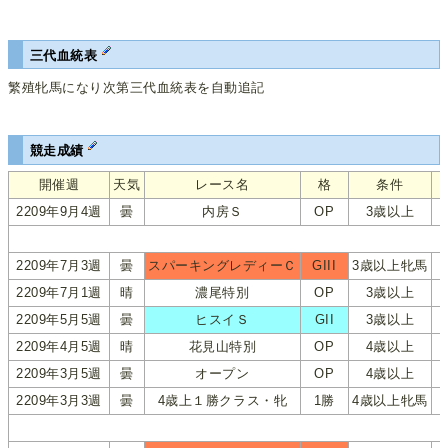
三代血統表
繁殖牝馬になり次第三代血統表を自動追記
競走成績
開催週
天気
レース名
格
条件
2209年9月4週
曇
内房Ｓ
OP
3歳以上
2209年7月3週
曇
スパーキングレディーＣ
GIII
3歳以上牝馬
2209年7月1週
晴
濃尾特別
OP
3歳以上
2209年5月5週
曇
ヒスイＳ
GII
3歳以上
2209年4月5週
晴
花見山特別
OP
4歳以上
2209年3月5週
曇
オープン
OP
4歳以上
2209年3月3週
曇
4歳上１勝クラス・牝
1勝
4歳以上牝馬