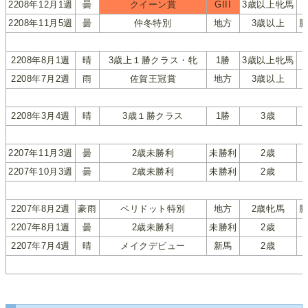
2208年12月1週
曇
クイーン賞
GIII
3歳以上牝馬
2208年11月5週
曇
仲冬特別
地方
3歳以上
2208年8月1週
晴
3歳上１勝クラス・牝
1勝
3歳以上牝馬
2208年7月2週
雨
佐賀王冠賞
地方
3歳以上
2208年3月4週
晴
3歳１勝クラス
1勝
3歳
2207年11月3週
曇
2歳未勝利
未勝利
2歳
2207年10月3週
曇
2歳未勝利
未勝利
2歳
2207年8月2週
豪雨
ペリドット特別
地方
2歳牝馬
2207年8月1週
曇
2歳未勝利
未勝利
2歳
2207年7月4週
晴
メイクデビュー
新馬
2歳