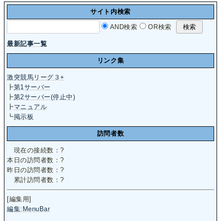
サイト内検索
AND検索
OR検索
最新記事一覧
リンク集
激突競馬リーグ３+
┣
第1サーバー
┣
第2サーバー(停止中)
┣
マニュアル
┗
掲示板
訪問者数
現在の接続数：
?
本日の訪問者数：
?
昨日の訪問者数：
?
累計訪問者数：
?
[編集用]
編集:MenuBar