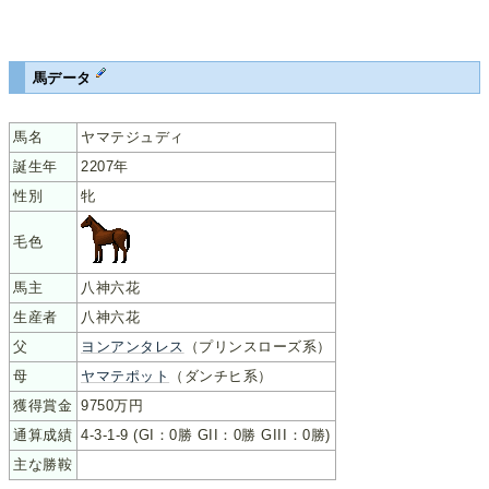
馬データ
馬名
ヤマテジュディ
誕生年
2207年
性別
牝
毛色
馬主
八神六花
生産者
八神六花
父
ヨンアンタレス
（プリンスローズ系）
母
ヤマテポット
（ダンチヒ系）
獲得賞金
9750万円
通算成績
4-3-1-9 (GI：0勝 GII：0勝 GIII：0勝)
主な勝鞍