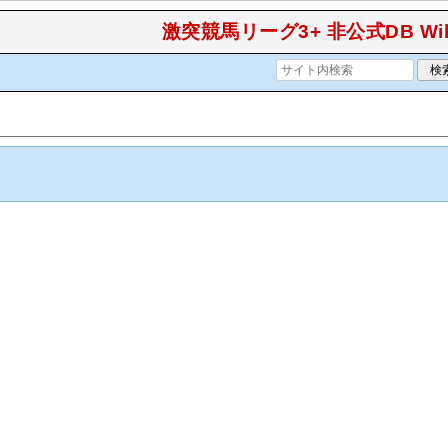
激突競馬リーグ3+ 非公式DB Wik