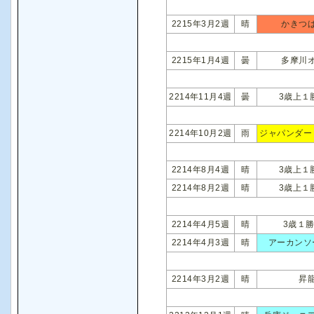
2215年3月2週
晴
かきつ
2215年1月4週
曇
多摩川
2214年11月4週
曇
3歳上１
2214年10月2週
雨
ジャパンダー
2214年8月4週
晴
3歳上１
2214年8月2週
晴
3歳上１
2214年4月5週
晴
3歳１
2214年4月3週
晴
アーカンソ
2214年3月2週
晴
昇