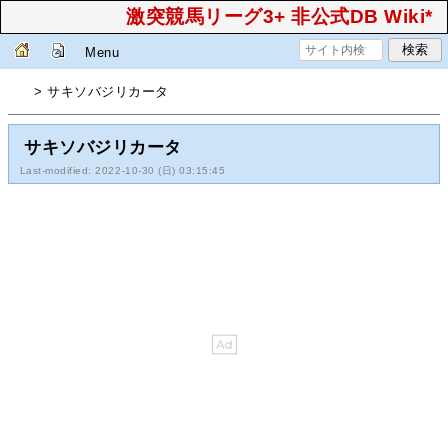
激突競馬リーグ3+ 非公式DB Wiki*
Menu
> サキソバジリカータ
サキソバジリカータ
Last-modified: 2022-10-30 (日) 03:15:45