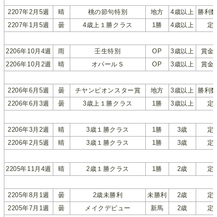
2207年2月5週
晴
桃の節句特別
地方
4歳以上
勝利
2207年1月5週
曇
4歳上１勝クラス
1勝
4歳以上
定
2206年10月4週
雨
壬生特別
OP
3歳以上
賞金
2206年10月2週
晴
オパールＳ
OP
3歳以上
賞金
2206年6月5週
曇
チヤンピオンスター賞
地方
3歳以上
勝利
2206年6月3週
曇
3歳上１勝クラス
1勝
3歳以上
定
2206年3月2週
晴
3歳１勝クラス
1勝
3歳
定
2206年2月5週
晴
3歳１勝クラス
1勝
3歳
定
2205年11月4週
晴
2歳１勝クラス
1勝
2歳
定
2205年8月1週
曇
2歳未勝利
未勝利
2歳
定
2205年7月1週
曇
メイクデビュー
新馬
2歳
定