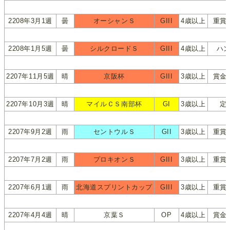
2208年3月1週
曇
オーシャンＳ
GIII
4歳以上
重賞
2208年1月5週
曇
シルクロードＳ
GIII
4歳以上
ハ
2207年11月5週
晴
京阪杯
GIII
3歳以上
賞金
2207年10月3週
晴
マイルＣＳ南部杯
GI
3歳以上
定
2207年9月2週
雨
セントウルＳ
GII
3歳以上
重賞
2207年7月2週
雨
プロキオンＳ
GIII
3歳以上
重賞
2207年6月1週
雨
北海道スプリントカップ
GIII
3歳以上
重賞
2207年4月4週
晴
京葉Ｓ
OP
4歳以上
賞金