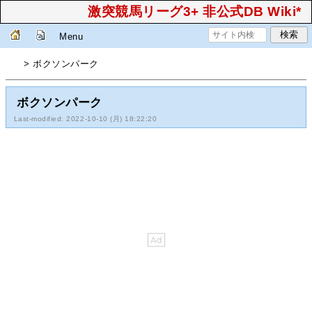
激突競馬リーグ3+ 非公式DB Wiki*
Menu
> ボクソンパーク
ボクソンパーク
Last-modified: 2022-10-10 (月) 18:22:20