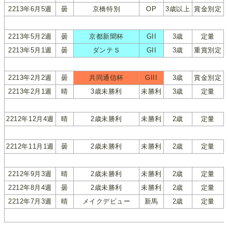
2213年6月5週
曇
京橋特別
OP
3歳以上
賞金別定
2213年5月2週
曇
京都新聞杯
GII
3歳
定量
2213年5月1週
曇
ダンテＳ
GII
3歳
重賞別定
2213年2月2週
曇
共同通信杯
GIII
3歳
賞金別定
2213年2月1週
晴
3歳未勝利
未勝利
3歳
定量
2212年12月4週
晴
2歳未勝利
未勝利
2歳
定量
2212年11月1週
曇
2歳未勝利
未勝利
2歳
定量
2212年9月3週
晴
2歳未勝利
未勝利
2歳
定量
2212年8月4週
曇
2歳未勝利
未勝利
2歳
定量
2212年7月3週
晴
メイクデビュー
新馬
2歳
定量