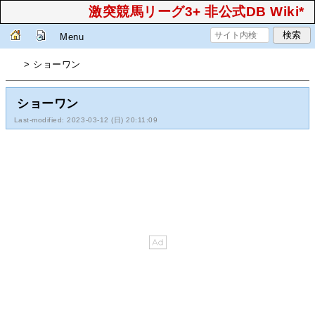
激突競馬リーグ3+ 非公式DB Wiki*
Menu
> ショーワン
ショーワン
Last-modified: 2023-03-12 (日) 20:11:09