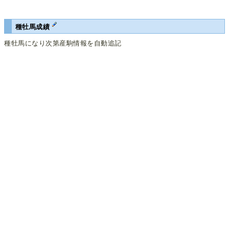
種牡馬成績
種牡馬になり次第産駒情報を自動追記