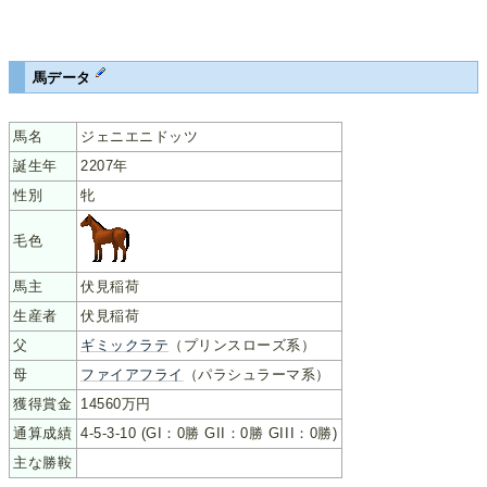
馬データ
馬名
ジェニエニドッツ
誕生年
2207年
性別
牝
毛色
馬主
伏見稲荷
生産者
伏見稲荷
父
ギミックラテ
（プリンスローズ系）
母
ファイアフライ
（パラシュラーマ系）
獲得賞金
14560万円
通算成績
4-5-3-10 (GI：0勝 GII：0勝 GIII：0勝)
主な勝鞍