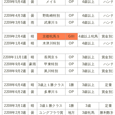
2209年5月4週
曇
メイＳ
OP
4歳以上
ハンデ
2209年4月3週
曇
野島崎特別
OP
4歳以上
ハンデ
2209年3月5週
雨
武庫川Ｓ
OP
4歳以上
ハンデ
2209年2月4週
晴
京都牝馬Ｓ
GIII
4歳以上牝馬
賞金別
2209年1月4週
晴
木津川特別
OP
4歳以上
ハンデ
2208年11月1週
晴
長岡京Ｓ
OP
3歳以上
賞金別
2208年9月4週
豪雨
甲東特別
OP
3歳以上
ハンデ
2208年9月2週
曇
夙川特別
OP
3歳以上
賞金別
2208年6月4週
晴
3歳上１勝クラス
1勝
3歳以上
定量
2208年6月2週
曇
多摩川Ｓ
OP
3歳以上
賞金別
2208年3月1週
晴
3歳１勝クラス
1勝
3歳
定量
2208年2月3週
曇
ユングフラウ賞
地方
3歳牝馬
勝利数別