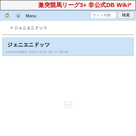
激突競馬リーグ3+ 非公式DB Wiki*
Menu
> ジェニエニドッツ
ジェニエニドッツ
Last-modified: 2022-10-10 (月) 17:16:30