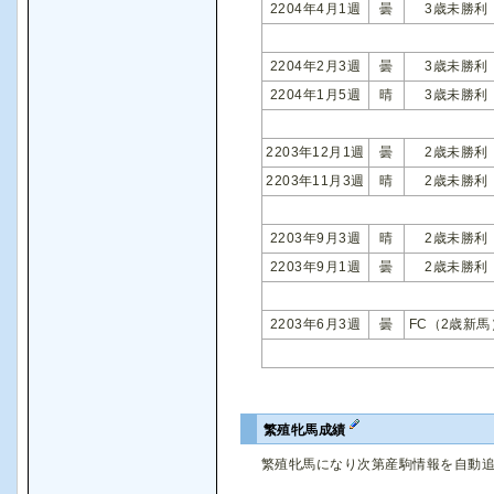
2204年4月1週
曇
3歳未勝利
2204年2月3週
曇
3歳未勝利
2204年1月5週
晴
3歳未勝利
2203年12月1週
曇
2歳未勝利
2203年11月3週
晴
2歳未勝利
2203年9月3週
晴
2歳未勝利
2203年9月1週
曇
2歳未勝利
2203年6月3週
曇
FC（2歳新馬
繁殖牝馬成績
繁殖牝馬になり次第産駒情報を自動