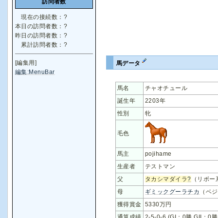
訪問者数
現在の接続数：
?
本日の訪問者数：
?
昨日の訪問者数：
?
累計訪問者数：
?
[編集用]
馬データ
編集:MenuBar
馬名
チャオチュール
誕生年
2203年
性別
牝
毛色
馬主
pojihame
生産者
テストマン
父
タカシマダイラ
?
（リボー
母
ギミックグーラチカ
（ベジ
獲得賞金
5330万円
通算成績
2-5-0-6 (GI：0勝 GII：0勝