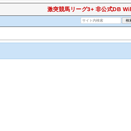
激突競馬リーグ3+ 非公式DB Wik