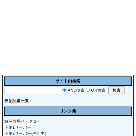
サイト内検索
AND検索
OR検索
最新記事一覧
リンク集
激突競馬リーグ３+
┣
第1サーバー
┣
第2サーバー(停止中)