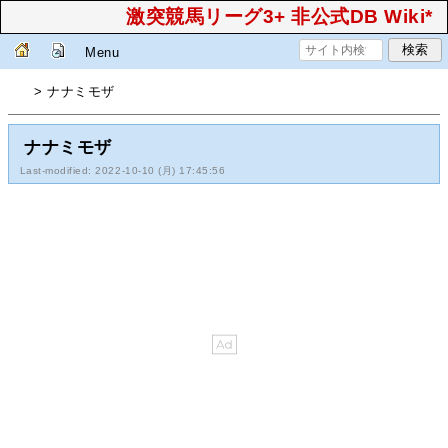
激突競馬リーグ3+ 非公式DB Wiki*
Menu
> ナナミモザ
ナナミモザ
Last-modified: 2022-10-10 (月) 17:45:56