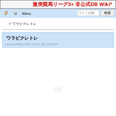
激突競馬リーグ3+ 非公式DB Wiki*
Menu
> ワラビクレトレ
ワラビクレトレ
Last-modified: 2022-10-10 (月) 19:00:10