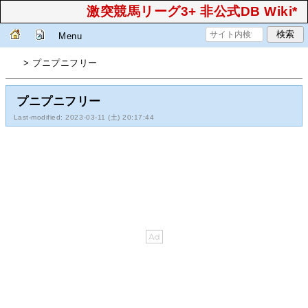
激突競馬リーグ3+ 非公式DB Wiki*
Menu
> プニプニフリー
プニプニフリー
Last-modified: 2023-03-11 (土) 20:17:44