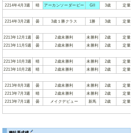
2214年4月3週
晴
アーカンソーダービー
GII
3歳
定量
2214年3月2週
曇
3歳１勝クラス
1勝
3歳
定量
2213年12月1週
曇
2歳未勝利
未勝利
2歳
定量
2213年11月5週
曇
2歳未勝利
未勝利
2歳
定量
2213年10月3週
晴
2歳未勝利
未勝利
2歳
定量
2213年10月2週
晴
2歳未勝利
未勝利
2歳
定量
2213年8月3週
曇
2歳未勝利
未勝利
2歳
定量
2213年7月3週
晴
2歳未勝利
未勝利
2歳
定量
2213年7月1週
曇
メイクデビュー
新馬
2歳
定量
種牡馬成績