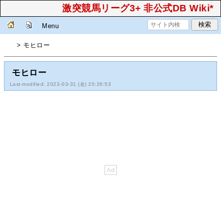
激突競馬リーグ3+ 非公式DB Wiki*
Menu
> モヒロー
モヒロー
Last-modified: 2023-03-31 (金) 20:26:53