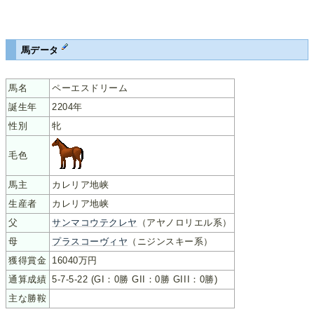
馬データ
馬名
ペーエスドリーム
誕生年
2204年
性別
牝
毛色
馬主
カレリア地峡
生産者
カレリア地峡
父
サンマコウテクレヤ
（アヤノロリエル系）
母
プラスコーヴィヤ
（ニジンスキー系）
獲得賞金
16040万円
通算成績
5-7-5-22 (GI：0勝 GII：0勝 GIII：0勝)
主な勝鞍