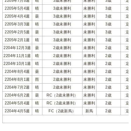
2205年7月5週
晴
3歳未勝利
未勝利
3歳
定
2205年5月4週
晴
3歳未勝利
未勝利
3歳
定
2205年4月4週
曇
3歳未勝利
未勝利
3歳
定
2205年3月3週
晴
3歳未勝利
未勝利
3歳
定
2205年2月5週
曇
3歳未勝利
未勝利
3歳
定
2205年2月1週
晴
3歳未勝利
未勝利
3歳
定
2204年12月3週
曇
2歳未勝利
未勝利
2歳
定
2204年11月1週
晴
2歳未勝利
未勝利
2歳
定
2204年10月1週
晴
2歳未勝利
未勝利
2歳
定
2204年8月4週
曇
2歳未勝利
未勝利
2歳
定
2204年8月1週
雨
2歳未勝利
未勝利
2歳
定
2204年7月2週
晴
2歳未勝利
未勝利
2歳
定
2204年6月2週
曇
RC（2歳未勝利）
未勝利
2歳
定
2204年5月4週
晴
RC（2歳未勝利）
未勝利
2歳
定
2204年4月5週
晴
FC（2歳新馬）
新馬
2歳
定