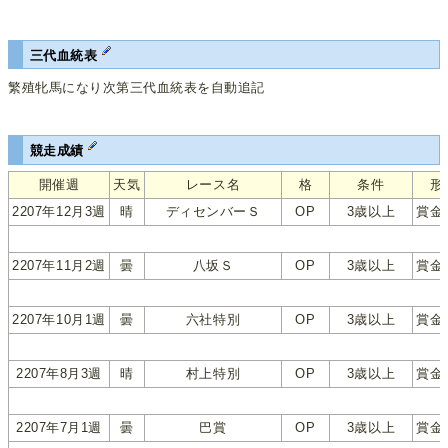
三代血統表
繁殖牝馬になり次第三代血統表を自動追記
競走成績
開催週
天気
レース名
格
条件
形
2207年12月3週
晴
ディセンバーＳ
OP
3歳以上
賞金
2207年11月2週
曇
八坂Ｓ
OP
3歳以上
賞金
2207年10月1週
曇
六社特別
OP
3歳以上
賞金
2207年8月3週
晴
村上特別
OP
3歳以上
賞金
2207年7月1週
曇
巴賞
OP
3歳以上
賞金