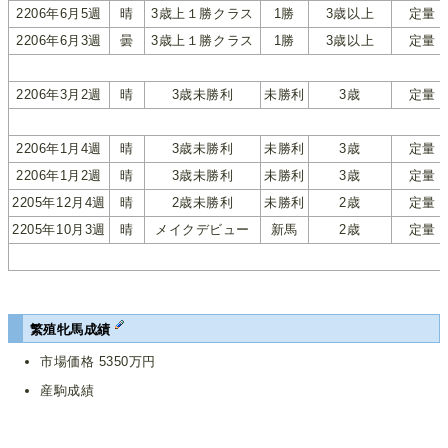
2206年6月5週
晴
3歳上１勝クラス
1勝
3歳以上
定量
2206年6月3週
曇
3歳上１勝クラス
1勝
3歳以上
定量
2206年3月2週
晴
3歳未勝利
未勝利
3歳
定量
2206年1月4週
晴
3歳未勝利
未勝利
3歳
定量
2206年1月2週
晴
3歳未勝利
未勝利
3歳
定量
2205年12月4週
晴
2歳未勝利
未勝利
2歳
定量
2205年10月3週
晴
メイクデビュー
新馬
2歳
定量
繁殖牝馬成績
市場価格 5350万円
産駒成績