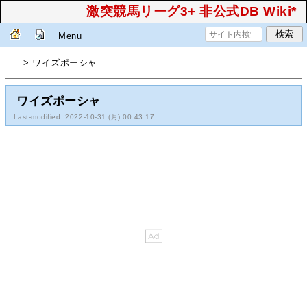
激突競馬リーグ3+ 非公式DB Wiki*
Menu
> ワイズポーシャ
ワイズポーシャ
Last-modified: 2022-10-31 (月) 00:43:17