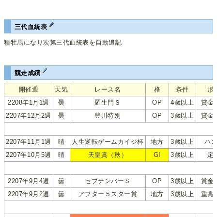
三代血統表
種牡馬になり次第三代血統表を自動追記
競走成績
開催週
天気
レース名
格
条件
形
2208年1月1週
曇
羅生門Ｓ
OP
4歳以上
賞金
2207年12月2週
曇
豊川特別
OP
3歳以上
賞金
2207年11月1週
晴
人生逆転ゲームカイジ杯
地方
3歳以上
ハ
2207年10月5週
晴
天皇賞（秋）
GI
3歳以上
定
2207年9月4週
曇
セプテンバーＳ
OP
3歳以上
賞金
2207年9月2週
曇
アフター５スター賞
地方
3歳以上
重賞