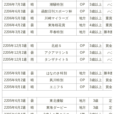
2206年7月3週
晴
潮騒特別
OP
3歳以上
ハ
2206年6月3週
曇
函館日刊スポーツ杯
OP
3歳以上
ハ
2206年5月3週
晴
川崎マイラーズ
地方
3歳以上
重賞
2206年4月2週
曇
東海桜花賞
地方
4歳以上
重賞
2206年3月2週
晴
早春特別
地方
4歳以上
勝利
2205年12月3週
晴
北総Ｓ
OP
3歳以上
賞金
2205年12月2週
曇
アクアマリンＳ
OP
3歳以上
ハ
2205年12月1週
雨
タンザナイトＳ
OP
3歳以上
ハ
2205年9月3週
曇
はなのき特別
地方
3歳以上
勝利
2205年9月2週
晴
夙川特別
OP
3歳以上
賞金
2205年9月1週
晴
エニフＳ
OP
3歳以上
賞金
2205年6月3週
曇
東北優駿
地方
3歳
定
2205年6月2週
晴
東海ダービー
地方
3歳
定