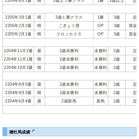
2205年6月1週
晴
3歳上１勝クラス
1勝
3歳以上
定
2205年3月1週
晴
3歳１勝クラス
1勝
3歳
定
2205年2月2週
晴
ごぎょう賞
OP
3歳
賞金
2205年2月1週
晴
クロッカスＳ
OP
3歳
賞金
2204年11月2週
曇
2歳未勝利
未勝利
2歳
定
2204年11月1週
晴
2歳未勝利
未勝利
2歳
定
2204年10月3週
晴
2歳未勝利
未勝利
2歳
定
2204年8月5週
曇
2歳未勝利
未勝利
2歳
定
2204年8月3週
晴
2歳未勝利
未勝利
2歳
定
2204年6月4週
曇
2歳新馬
新馬
2歳
定
種牡馬成績