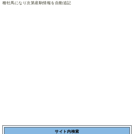
種牡馬になり次第産駒情報を自動追記
サイト内検索