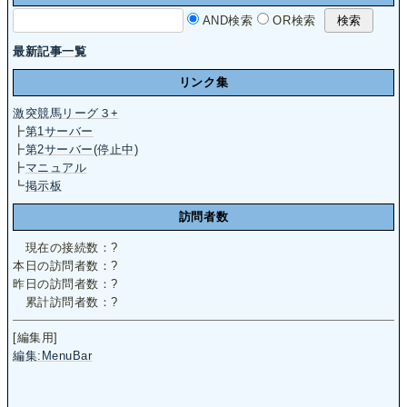
AND検索
OR検索
最新記事一覧
リンク集
激突競馬リーグ３+
┣
第1サーバー
┣
第2サーバー(停止中)
┣
マニュアル
┗
掲示板
訪問者数
現在の接続数：
?
本日の訪問者数：
?
昨日の訪問者数：
?
累計訪問者数：
?
[編集用]
編集:MenuBar