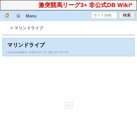
激突競馬リーグ3+ 非公式DB Wiki*
Menu
> マリンドライブ
マリンドライブ
Last-modified: 2022-11-17 (木) 22:15:43