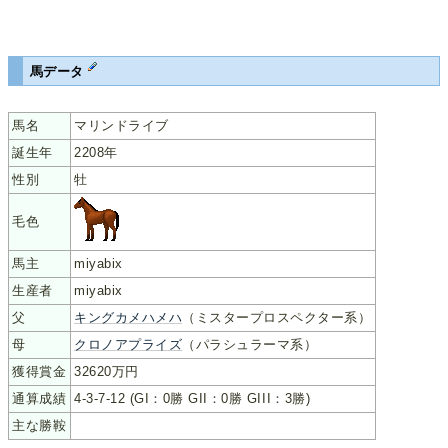
馬データ
馬名
マリンドライブ
誕生年
2208年
性別
牡
毛色
馬主
miyabix
生産者
miyabix
父
キングカメハメハ
（ミスタープロスペクター系）
母
クロノアプライズ
（パラシュラーマ系）
獲得賞金
32620万円
通算成績
4-3-7-12 (GI：0勝 GII：0勝 GIII：3勝)
主な勝鞍