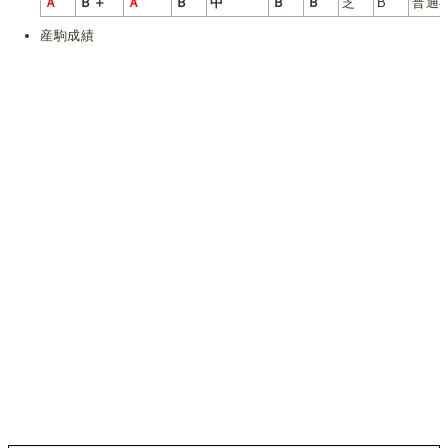
Ａ
Ｂ＋
Ａ
Ｂ
中
Ｂ
Ｂ
芝
B
普通
産駒成績