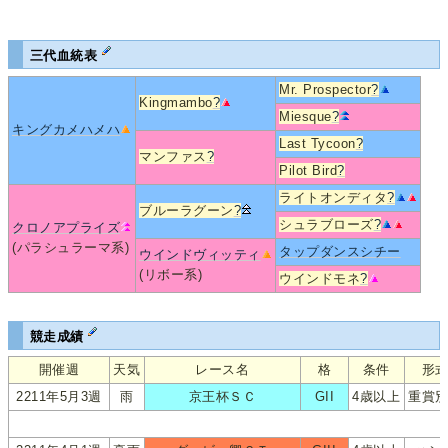
三代血統表
Mr. Prospector
?
Kingmambo
?
Miesque
?
キングカメハメハ
Last Tycoon
?
マンファス
?
Pilot Bird
?
ライトオンディタ
?
ブルーラグーン
?
シュラブローズ
?
クロノアプライズ
(パラシュラーマ系)
タップダンスシチー
ウインドヴィッティ
(リボー系)
ウインドモネ
?
競走成績
開催週
天気
レース名
格
条件
形
2211年5月3週
雨
京王杯ＳＣ
GII
4歳以上
重賞