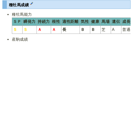
種牡馬成績
種牡馬能力
ＳＰ
瞬発力
持続力
根性
適性距離
気性
健康
馬場
遺伝
成長
Ｓ
Ｓ
Ａ
Ａ
長
Ｂ
Ｂ
芝
A
普通
産駒成績