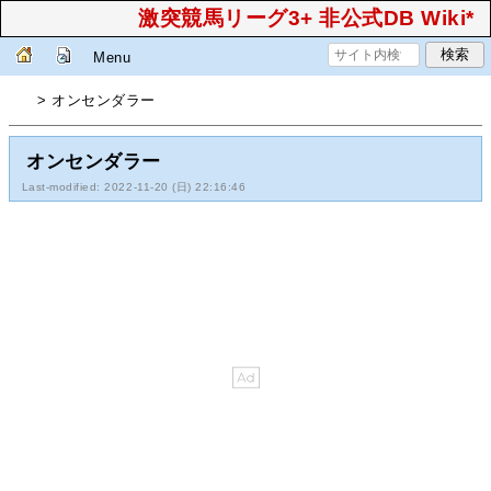
激突競馬リーグ3+ 非公式DB Wiki*
Menu
> オンセンダラー
オンセンダラー
Last-modified: 2022-11-20 (日) 22:16:46