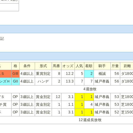
追記
名
格
条件
形式
馬番
オッズ
人気
着順
騎手
斤量
距離
スＳ
GIII
4歳以上
重賞別定
8
12.2
5
2
楯誠
56
ダ180
ンズＨ
GII
4歳以上
ハンデ
2
13.3
7
7
城戸孝義
56
ダ180
4週放牧
アＳ
OP
3歳以上
賞金別定
12
3.1
1
1
城戸孝義
53
芝180
チ賞
OP
3歳以上
賞金別定
1
1.1
1
4
城戸孝義
53
芝180
杯
OP
3歳以上
賞金別定
1
3.1
1
1
城戸孝義
52
芝150
12週成長放牧