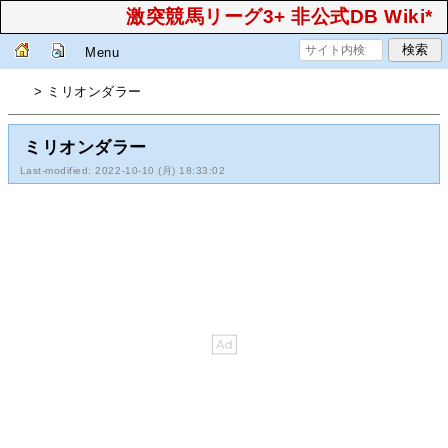
激突競馬リーグ3+ 非公式DB Wiki*
Menu
> ミリオンダラー
ミリオンダラー
Last-modified: 2022-10-10 (月) 18:33:02