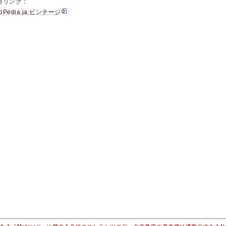
部リンク：
kiPedia.ja:ビンテージ