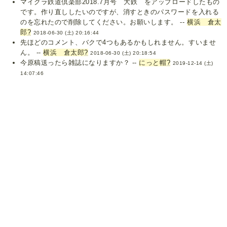
マイクラ鉄道倶楽部2018.7月号 大鉄 をアップロードしたもの
です。作り直ししたいのですが、消すときのパスワードを入れる
のを忘れたので削除してください。お願いします。 --
横浜 倉太
郎
?
2018-06-30 (土) 20:16:44
先ほどのコメント、バクで4つもあるかもしれません。すいませ
ん。 --
横浜 倉太郎
?
2018-06-30 (土) 20:18:54
今原稿送ったら雑誌になりますか？ --
にっと帽
?
2019-12-14 (土)
14:07:46