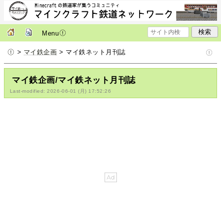
Menu
>
マイ鉄企画
> マイ鉄ネット月刊誌
マイ鉄企画/マイ鉄ネット月刊誌
Last-modified: 2026-06-01 (月) 17:52:26