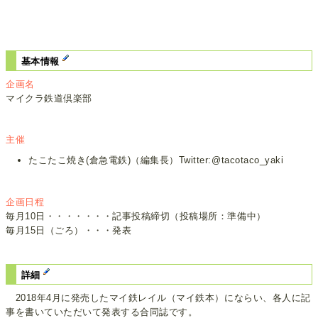
基本情報
企画名
マイクラ鉄道倶楽部
主催
たこたこ焼き(倉急電鉄)（編集長）Twitter:@tacotaco_yaki
企画日程
毎月10日・・・・・・・記事投稿締切（投稿場所：準備中）
毎月15日（ごろ）・・・発表
詳細
2018年4月に発売したマイ鉄レイル（マイ鉄本）にならい、各人に記
事を書いていただいて発表する合同誌です。