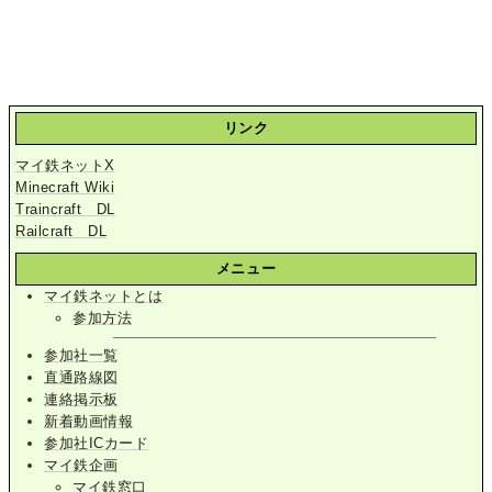
リンク
マイ鉄ネットX
Minecraft Wiki
Traincraft DL
Railcraft DL
メニュー
マイ鉄ネットとは
参加方法
参加社一覧
直通路線図
連絡掲示板
新着動画情報
参加社ICカード
マイ鉄企画
マイ鉄窓口