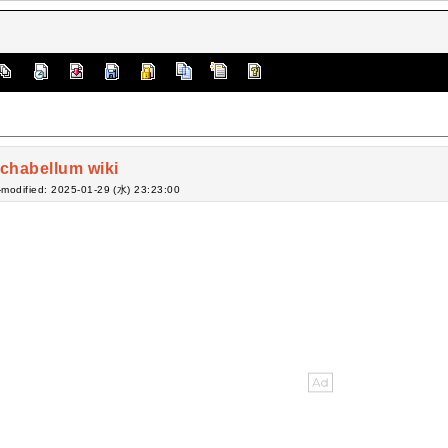
chabellum wiki
-modified: 2025-01-29 (水) 23:23:00