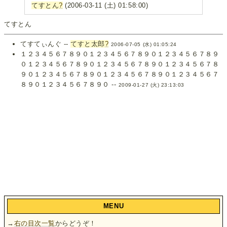
てすとん
?
(2006-03-11 (土) 01:58:00)
てすとん
てすてぃんぐ --
てすと太郎
?
2006-07-05 (水) 01:05:24
１２３４５６７８９０１２３４５６７８９０１２３４５６７８９
０１２３４５６７８９０１２３４５６７８９０１２３４５６７８
９０１２３４５６７８９０１２３４５６７８９０１２３４５６７
８９０１２３４５６７８９０ --
2009-01-27 (火) 23:13:03
MENU
→
右の目次一覧
からどうぞ！