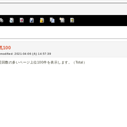
気100
-modified: 2021-04-06 (火) 14:57:39
照回数の多いページ上位100件を表示します。（Total）