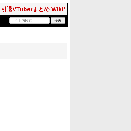
引退VTuberまとめ Wiki*